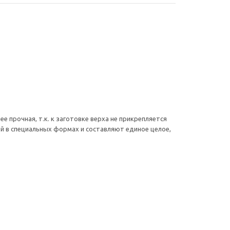
е прочная, т.к. к заготовке верха не прикрепляется
й в специальных формах и составляют единое целое,