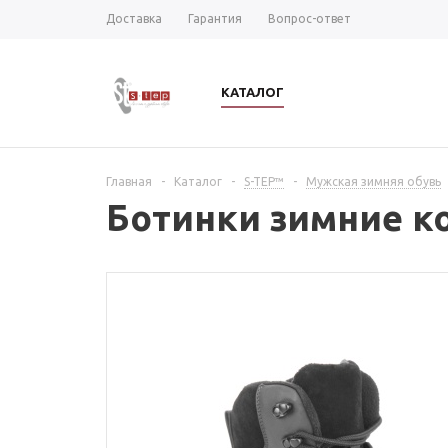
Доставка
Гарантия
Вопрос-ответ
КАТАЛОГ
Главная
-
Каталог
-
S-TEP™
-
Мужская зимняя обувь
Ботинки зимние к