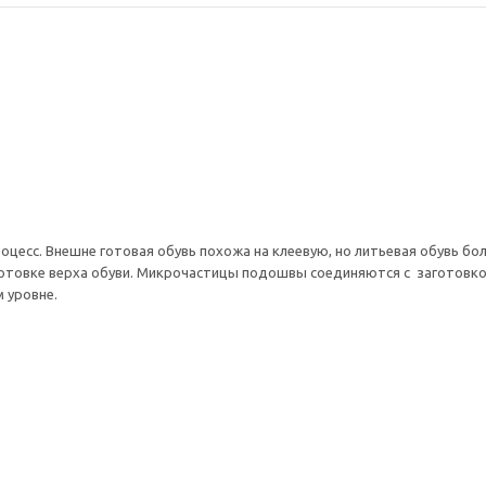
цесс. Внешне готовая обувь похожа на клеевую, но литьевая обувь боле
готовке верха обуви. Микрочастицы подошвы соединяются с заготовко
 уровне.