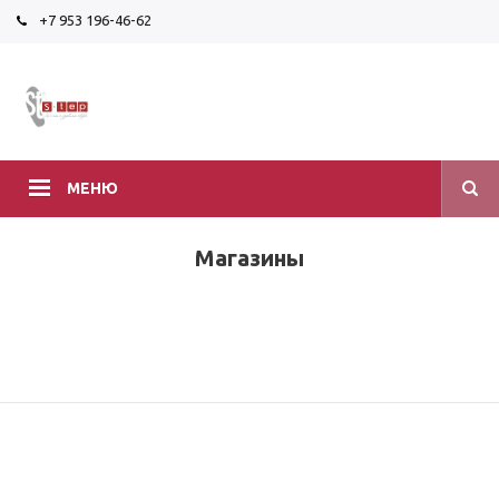
+7 953 196-46-62
МЕНЮ
Магазины