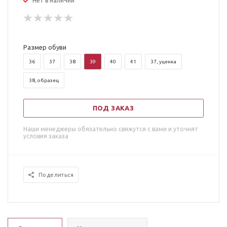
Нет в наличии
Размер обуви
36
37
38
39
40
41
37, уценка
38, образец
ПОД ЗАКАЗ
Наши менеджеры обязательно свяжутся с вами и уточнят
условия заказа
Поделиться