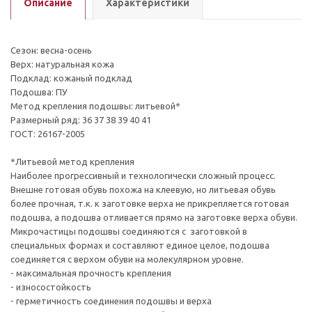
Описание
Характеристики
Сезон: весна-осень
Верх: натуральная кожа
Подклад: кожаный подклад
Подошва: ПУ
Метод крепления подошвы: литьевой*
Размерный ряд: 36 37 38 39 40 41
ГОСТ: 26167-2005
*Литьевой метод крепления
Наиболее прогрессивный и технологически сложный процесс.
Внешне готовая обувь похожа на клеевую, но литьевая обувь
более прочная, т.к. к заготовке верха не прикрепляется готовая
подошва, а подошва отливается прямо на заготовке верха обуви.
Микрочастицы подошвы соединяются с заготовкой в
специальных формах и составляют единое целое, подошва
соединяется с верхом обуви на молекулярном уровне.
- максимальная прочность крепления
- износостойкость
- герметичность соединения подошвы и верха