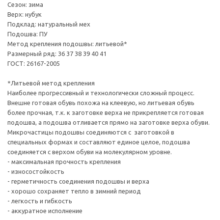
Сезон: зима
Верх: нубук
Подклад: натуральный мех
Подошва: ПУ
Метод крепления подошвы: литьевой*
Размерный ряд: 36 37 38 39 40 41
ГОСТ: 26167-2005
*Литьевой метод крепления
Наиболее прогрессивный и технологически сложный процесс.
Внешне готовая обувь похожа на клеевую, но литьевая обувь
более прочная, т.к. к заготовке верха не прикрепляется готовая
подошва, а подошва отливается прямо на заготовке верха обуви.
Микрочастицы подошвы соединяются с заготовкой в
специальных формах и составляют единое целое, подошва
соединяется с верхом обуви на молекулярном уровне.
- максимальная прочность крепления
- износостойкость
- герметичность соединения подошвы и верха
- хорошо сохраняет тепло в зимний период
- легкость и гибкость
- аккуратное исполнение