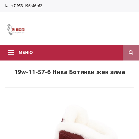
+7 953 196-46-62
МЕНЮ
19w-11-57-6 Ника Ботинки жен зима