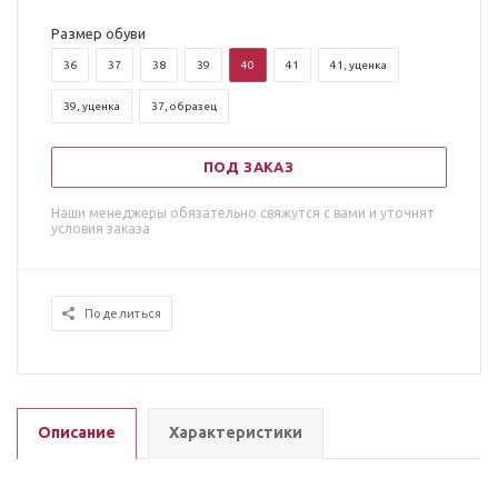
Размер обуви
36
37
38
39
40
41
41, уценка
39, уценка
37, образец
ПОД ЗАКАЗ
Наши менеджеры обязательно свяжутся с вами и уточнят
условия заказа
Поделиться
Описание
Характеристики