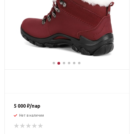
5 000
₽
/пар
Нет в наличии