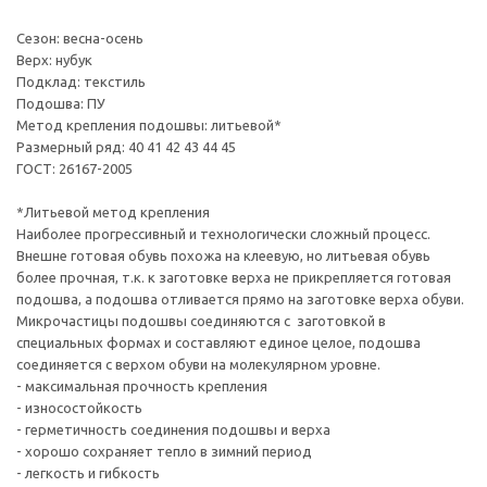
Сезон: весна-осень
Верх: нубук
Подклад: текстиль
Подошва: ПУ
Метод крепления подошвы: литьевой*
Размерный ряд: 40 41 42 43 44 45
ГОСТ: 26167-2005
*Литьевой метод крепления
Наиболее прогрессивный и технологически сложный процесс.
Внешне готовая обувь похожа на клеевую, но литьевая обувь
более прочная, т.к. к заготовке верха не прикрепляется готовая
подошва, а подошва отливается прямо на заготовке верха обуви.
Микрочастицы подошвы соединяются с заготовкой в
специальных формах и составляют единое целое, подошва
соединяется с верхом обуви на молекулярном уровне.
- максимальная прочность крепления
- износостойкость
- герметичность соединения подошвы и верха
- хорошо сохраняет тепло в зимний период
- легкость и гибкость