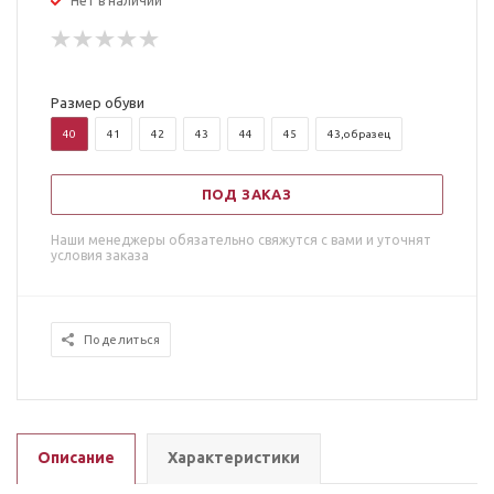
Нет в наличии
Размер обуви
40
41
42
43
44
45
43,образец
ПОД ЗАКАЗ
Наши менеджеры обязательно свяжутся с вами и уточнят
условия заказа
Поделиться
Описание
Характеристики