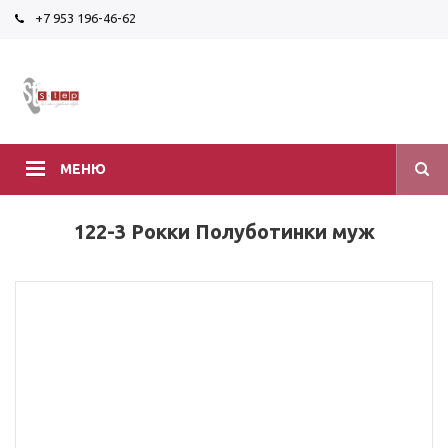
+7 953 196-46-62
МЕНЮ
122-3 Рокки Полуботинки муж