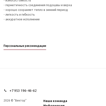
- износостойкость
- герметичность соединения подошвы и верха
- хорошо сохраняет тепло в зимний период
- легкость и гибкость
- аккуратное исполнение
Персональные рекомендации
+7 953 196-46-62
2026 © "Вектор"
Наша команда
Информация