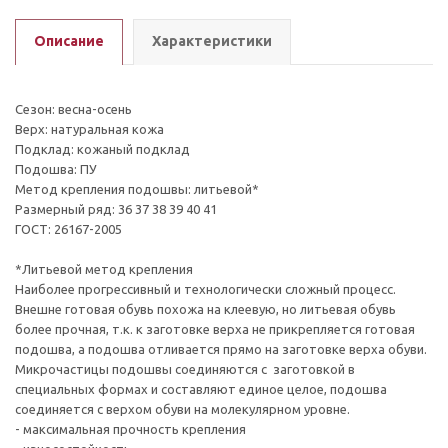
Описание
Характеристики
Сезон: весна-осень
Верх: натуральная кожа
Подклад: кожаный подклад
Подошва: ПУ
Метод крепления подошвы: литьевой*
Размерный ряд: 36 37 38 39 40 41
ГОСТ: 26167-2005
*Литьевой метод крепления
Наиболее прогрессивный и технологически сложный процесс.
Внешне готовая обувь похожа на клеевую, но литьевая обувь
более прочная, т.к. к заготовке верха не прикрепляется готовая
подошва, а подошва отливается прямо на заготовке верха обуви.
Микрочастицы подошвы соединяются с заготовкой в
специальных формах и составляют единое целое, подошва
соединяется с верхом обуви на молекулярном уровне.
- максимальная прочность крепления