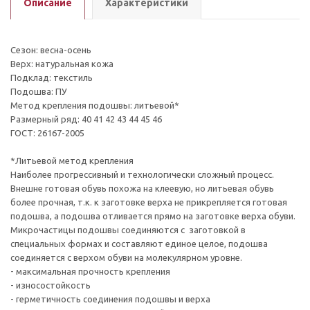
Описание
Характеристики
Сезон: весна-осень
Верх: натуральная кожа
Подклад: текстиль
Подошва: ПУ
Метод крепления подошвы: литьевой*
Размерный ряд: 40 41 42 43 44 45 46
ГОСТ: 26167-2005
*Литьевой метод крепления
Наиболее прогрессивный и технологически сложный процесс.
Внешне готовая обувь похожа на клеевую, но литьевая обувь
более прочная, т.к. к заготовке верха не прикрепляется готовая
подошва, а подошва отливается прямо на заготовке верха обуви.
Микрочастицы подошвы соединяются с заготовкой в
специальных формах и составляют единое целое, подошва
соединяется с верхом обуви на молекулярном уровне.
- максимальная прочность крепления
- износостойкость
- герметичность соединения подошвы и верха