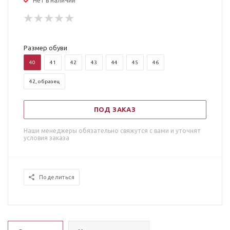
Нет в наличии
Размер обуви
40
41
42
43
44
45
46
42, образец
ПОД ЗАКАЗ
Наши менеджеры обязательно свяжутся с вами и уточнят
условия заказа
Поделиться